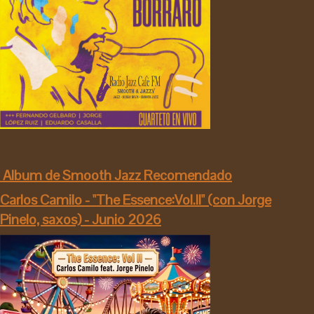
Album de Smooth Jazz Recomendado
Carlos Camilo - "The Essence:Vol.II" (con Jorge
Pinelo, saxos) - Junio 2026