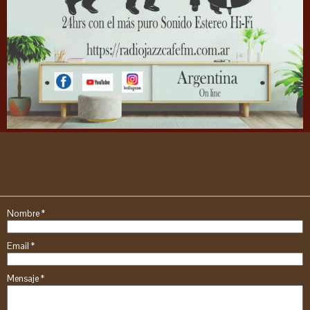
Nombre
*
Email
*
Mensaje
*