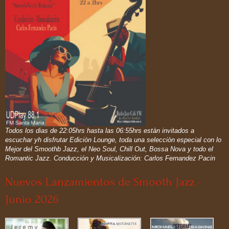
Todos los dias de 22:05hrs hasta las 06:55hrs estàn invitados a
escuchar yh disfrutar Ediciòn Lounge, toda una selecciòn especial con lo
Mejor del Smoothb Jazz, el Neo Soul, Chill Out, Bossa Nova y todo el
Romantic Jazz. Conducción y Musicalización: Carlos Fernandez Pacin
Nuevos Lanzamientos de Smooth Jazz -
Junio 2026