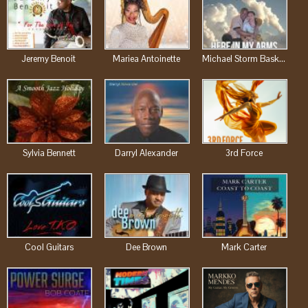
Jeremy Benoit
Mariea Antoinette
Michael Storm Baskins
Sylvia Bennett
Darryl Alexander
3rd Force
Cool Guitars
Dee Brown
Mark Carter